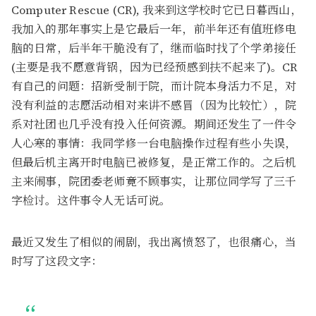
Computer Rescue (CR), 我来到这学校时它已日暮西山，
我加入的那年事实上是它最后一年，前半年还有值班修电
脑的日常，后半年干脆没有了，继而临时找了个学弟接任
(主要是我不愿意背锅，因为已经预感到扶不起来了)。CR
有自己的问题：招新受制于院，而计院本身活力不足，对
没有利益的志愿活动相对来讲不感冒（因为比较忙），院
系对社团也几乎没有投入任何资源。期间还发生了一件令
人心寒的事情：我同学修一台电脑操作过程有些小失误，
但最后机主离开时电脑已被修复，是正常工作的。之后机
主来闹事，院团委老师竟不顾事实，让那位同学写了三千
字检讨。这件事令人无话可说。
最近又发生了相似的闹剧，我出离愤怒了，也很痛心，当
时写了这段文字：