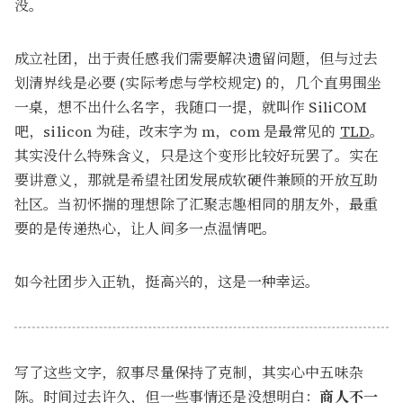
没。
成立社团，出于责任感我们需要解决遗留问题，但与过去
划清界线是必要 (实际考虑与学校规定) 的，几个直男围坐
一桌，想不出什么名字，我随口一提，就叫作 SiliCOM
吧，silicon 为硅，改末字为 m，com 是最常见的
TLD
。
其实没什么特殊含义，只是这个变形比较好玩罢了。实在
要讲意义，那就是希望社团发展成软硬件兼顾的开放互助
社区。当初怀揣的理想除了汇聚志趣相同的朋友外，最重
要的是传递热心，让人间多一点温情吧。
如今社团步入正轨，挺高兴的，这是一种幸运。
写了这些文字，叙事尽量保持了克制，其实心中五味杂
陈。时间过去许久，但一些事情还是没想明白：
商人不一