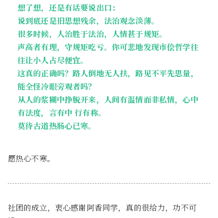
想了想，还是有话要说出口：
说到底还是旧思想残余，法治观念淡薄。
很多时候，人治胜于法治，人情甚于规矩。
声高者有理，守规矩吃亏。你可悲地发现市侩哲学往
往让小人占尽便宜。
这真的正确吗？路人倒地无人扶，路见不平先思量，
能全怪冷眼旁观者吗？
从人的浆糊中挣脱开来，人间有温情而非私情，心中
有法度，言有中 行有称。
莫待古道热肠心已寒。
愿热心不寒。
社团的成立，衷心感谢阿香同学，真的很给力，功不可