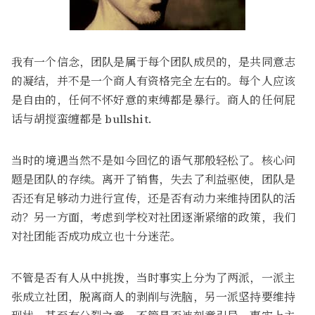
我有一个信念，团队是属于每个团队成员的，是共同意志
的凝结，并不是一个商人有资格完全左右的。每个人应该
是自由的，任何不怀好意的束缚都是暴行。商人的任何屁
话与胡搅蛮缠都是 bullshit.
当时的境遇当然不是如今回忆的语气那般轻松了。核心问
题是团队的存续。离开了销售，失去了利益驱使，团队是
否还有足够动力进行宣传，还是否有动力来维持团队的活
动？另一方面，考虑到学校对社团逐渐紧缩的政策，我们
对社团能否成功成立也十分迷茫。
不管是否有人从中挑拨，当时事实上分为了两派，一派主
张成立社团，脱离商人的剥削与洗脑，另一派坚持要维持