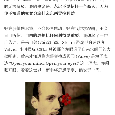
时无法辩驳。我的建议是：
永远不要信任一个商人，因为
你不知道他究竟会拿什么东西置换利益
。
好在我情感迟钝，不会轻易感动；好在我讲求逻辑，不会
盲目听信。
自由的思想比任何利益要重要
。我想起了一句
广告词，是来自著名游戏厂商、Steam 游戏平台运营者
Valve。小时候玩 CS1.5 总被那个左眼嵌了自来水阀门的
大
叔
吓到，后来才知道将左眼替换成阀门 (Valve) 是为了表
达 “Open your mind. Open your eyes.” 这一理念。你须
张开眼，看看这世界，而非将思想闭塞，偏安于一隅。