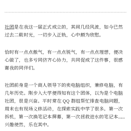
社团
是在我这一届正式成立的，其间几经风波，如今已然
过去二载时光，一切步入正轨，心中颇为欣慰。
恰时有一点点傲气，有一点点锐气，有一点点理想，便决
心做了，也多亏同侪齐心协力，共同促成了这件事，很感
谢我的同伴们。
社团前身是一个商人领导下的卖电脑组织，兼修电脑，有
几年历史。刚步入大学便得知有这个团体，以为是个电脑
社团，很是兴奋。平时常在 QQ 群组帮忙排查电脑问题，
周末也有现场义修活动，在探索实践中学了很多。第一次
拆机，第一次换笔记本屏幕，第一次拯救进水的笔记本……
兴趣使然，乐在其中。