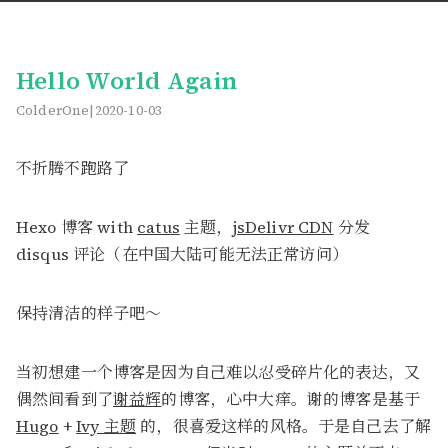
Hello World Again
ColderOne
2020-10-03
不折腾不跑路了
Hexo 博客 with
catus
主题，
jsDelivr CDN
分发
disqus 评论（在中国大陆可能无法正常访问）
保持清洁的样子吧～
当初想建一个博客是因为自己难以忍受碎片化的表达，又
偶然间看到了
谢益辉
的博客，心中大痒。谢的博客是基于
Hugo
+
Ivy 主题
的，很喜爱这样的风格。于是自己去了解