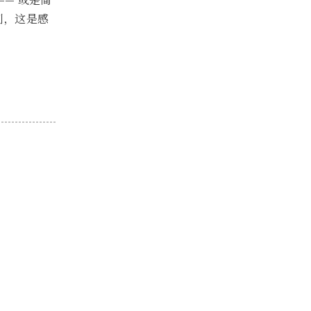
— 或是简
刻，这是感