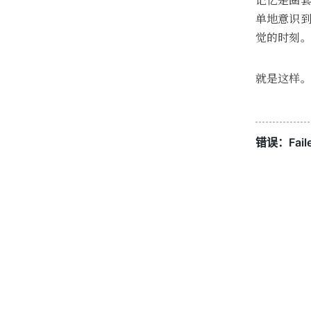
记忆是圈套
单地意识
觉的时刻
就是这样